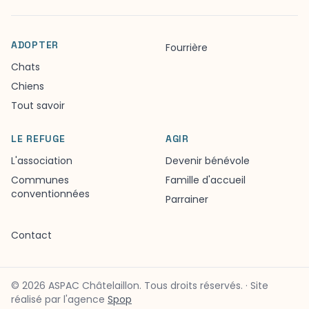
ADOPTER
Fourrière
Chats
Chiens
Tout savoir
LE REFUGE
AGIR
L'association
Devenir bénévole
Communes
Famille d'accueil
conventionnées
Parrainer
Contact
©
2026
ASPAC Châtelaillon. Tous droits réservés.
·
Site
réalisé par l'agence
Spop