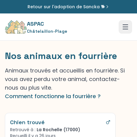
Retour sur l'adoption de Sancka 🐕
ASPAC
Châtelaillon-Plage
Nos animaux en fourrière
Animaux trouvés et accueillis en fourrière. Si
vous avez perdu votre animal, contactez-
nous au plus vite.
Comment fonctionne la fourrière ?
Chien trouvé
Retrouvé à :
La Rochelle (17000)
Recueilli il y a 26 jours