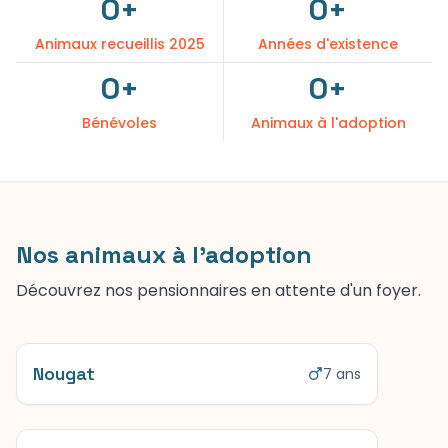
0
+
0
+
Animaux recueillis
2025
Années d'existence
0
+
0
+
Bénévoles
Animaux à l'adoption
Nos animaux à l'adoption
Découvrez nos pensionnaires en attente d'un foyer.
Nougat
7 ans